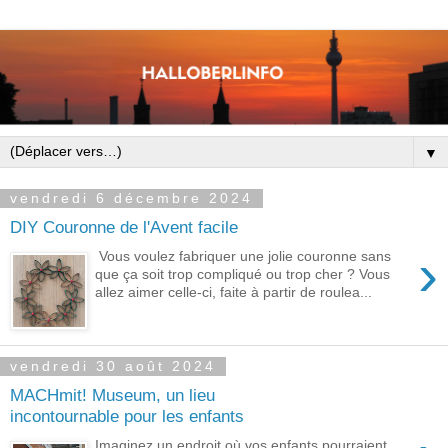
▼
vendredi 6 décembre 2024
DIY Couronne de l'Avent facile
›
Vous voulez fabriquer une jolie couronne sans
que ça soit trop compliqué ou trop cher ? Vous
allez aimer celle-ci, faite à partir de roulea...
vendredi 30 août 2024
MACHmit! Museum, un lieu
incontournable pour les enfants
Imaginez un endroit où vos enfants pourraient